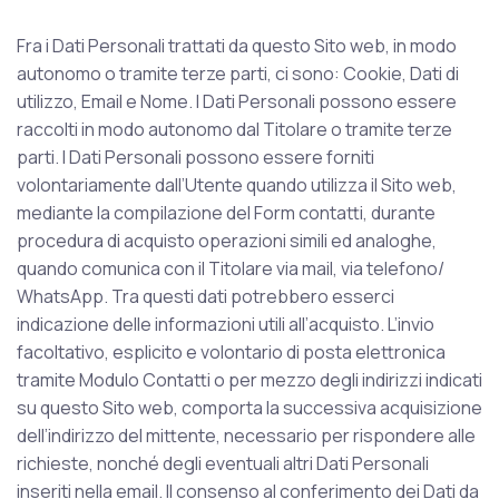
Fra i Dati Personali trattati da questo Sito web, in modo
autonomo o tramite terze parti, ci sono: Cookie, Dati di
utilizzo, Email e Nome. I Dati Personali possono essere
raccolti in modo autonomo dal Titolare o tramite terze
parti. I Dati Personali possono essere forniti
volontariamente dall’Utente quando utilizza il Sito web,
mediante la compilazione del Form contatti, durante
procedura di acquisto operazioni simili ed analoghe,
quando comunica con il Titolare via mail, via telefono/
WhatsApp. Tra questi dati potrebbero esserci
indicazione delle informazioni utili all’acquisto. L’invio
facoltativo, esplicito e volontario di posta elettronica
tramite Modulo Contatti o per mezzo degli indirizzi indicati
su questo Sito web, comporta la successiva acquisizione
dell’indirizzo del mittente, necessario per rispondere alle
richieste, nonché degli eventuali altri Dati Personali
inseriti nella email. Il consenso al conferimento dei Dati da