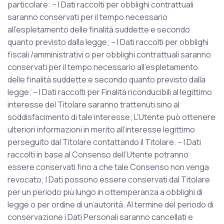
particolare: – I Dati raccolti per obblighi contrattuali
saranno conservati per il tempo necessario
all’espletamento delle finalità suddette e secondo
quanto previsto dalla legge; – I Dati raccolti per obblighi
fiscali /amministrativi o per obblighi contrattuali saranno
conservati per il tempo necessario all’espletamento
delle finalità suddette e secondo quanto previsto dalla
legge; – I Dati raccolti per Finalità riconducibili al legittimo
interesse del Titolare saranno trattenuti sino al
soddisfacimento di tale interesse; L’Utente può ottenere
ulteriori informazioni in merito all’interesse legittimo
perseguito dal Titolare contattando il Titolare. – I Dati
raccolti in base al Consenso dell’Utente potranno
essere conservati fino a che tale Consenso non venga
revocato; I Dati possono essere conservati dal Titolare
per un periodo più lungo in ottemperanza a obblighi di
legge o per ordine di un’autorità. Al termine del periodo di
conservazione i Dati Personali saranno cancellati e