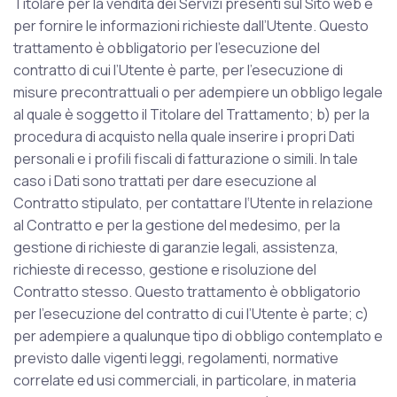
Titolare per la vendita dei Servizi presenti sul Sito web e
per fornire le informazioni richieste dall’Utente. Questo
trattamento è obbligatorio per l’esecuzione del
contratto di cui l’Utente è parte, per l’esecuzione di
misure precontrattuali o per adempiere un obbligo legale
al quale è soggetto il Titolare del Trattamento; b) per la
procedura di acquisto nella quale inserire i propri Dati
personali e i profili fiscali di fatturazione o simili. In tale
caso i Dati sono trattati per dare esecuzione al
Contratto stipulato, per contattare l‘Utente in relazione
al Contratto e per la gestione del medesimo, per la
gestione di richieste di garanzie legali, assistenza,
richieste di recesso, gestione e risoluzione del
Contratto stesso. Questo trattamento è obbligatorio
per l’esecuzione del contratto di cui l’Utente è parte; c)
per adempiere a qualunque tipo di obbligo contemplato e
previsto dalle vigenti leggi, regolamenti, normative
correlate ed usi commerciali, in particolare, in materia