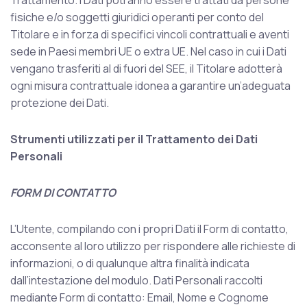
Trattamento. I Dati potranno essere trattati da persone
fisiche e/o soggetti giuridici operanti per conto del
Titolare e in forza di specifici vincoli contrattuali e aventi
sede in Paesi membri UE o extra UE. Nel caso in cui i Dati
vengano trasferiti al di fuori del SEE, il Titolare adotterà
ogni misura contrattuale idonea a garantire un’adeguata
protezione dei Dati.
Strumenti utilizzati per il Trattamento dei Dati
Personali
FORM DI CONTATTO
L’Utente, compilando con i propri Dati il Form di contatto,
acconsente al loro utilizzo per rispondere alle richieste di
informazioni, o di qualunque altra finalità indicata
dall’intestazione del modulo. Dati Personali raccolti
mediante Form di contatto: Email, Nome e Cognome