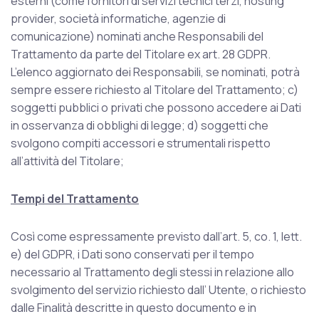
esterni (come fornitori di servizi tecnici terzi, hosting
provider, società informatiche, agenzie di
comunicazione) nominati anche Responsabili del
Trattamento da parte del Titolare ex art. 28 GDPR.
L’elenco aggiornato dei Responsabili, se nominati, potrà
sempre essere richiesto al Titolare del Trattamento; c)
soggetti pubblici o privati che possono accedere ai Dati
in osservanza di obblighi di legge; d) soggetti che
svolgono compiti accessori e strumentali rispetto
all’attività del Titolare;
Tempi del Trattamento
Così come espressamente previsto dall’art. 5, co. 1, lett.
e) del GDPR, i Dati sono conservati per il tempo
necessario al Trattamento degli stessi in relazione allo
svolgimento del servizio richiesto dall’ Utente, o richiesto
dalle Finalità descritte in questo documento e in