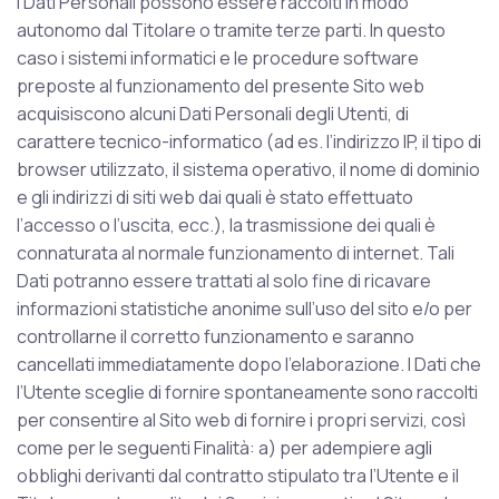
I Dati Personali possono essere raccolti in modo
autonomo dal Titolare o tramite terze parti. In questo
caso i sistemi informatici e le procedure software
preposte al funzionamento del presente Sito web
acquisiscono alcuni Dati Personali degli Utenti, di
carattere tecnico-informatico (ad es. l’indirizzo IP, il tipo di
browser utilizzato, il sistema operativo, il nome di dominio
e gli indirizzi di siti web dai quali è stato effettuato
l’accesso o l’uscita, ecc.), la trasmissione dei quali è
connaturata al normale funzionamento di internet. Tali
Dati potranno essere trattati al solo fine di ricavare
informazioni statistiche anonime sull’uso del sito e/o per
controllarne il corretto funzionamento e saranno
cancellati immediatamente dopo l’elaborazione. I Dati che
l’Utente sceglie di fornire spontaneamente sono raccolti
per consentire al Sito web di fornire i propri servizi, così
come per le seguenti Finalità: a) per adempiere agli
obblighi derivanti dal contratto stipulato tra l’Utente e il