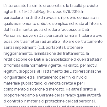
L’Interessato ha diritto di esercitare le facoltà previste
agli artt. 7, 15-22 del Reg. Europeo 679/2016. In
particolare, ha diritto di revocare il proprio consenso in
qualsiasi momento e, dietro semplice richiesta al Titolare
del Trattamento, potrà chiedere l’accesso ai Dati
Personali, ricevere i Dati personali forniti al Titolare e ove
possibile trasmetterli ad un altro Titolare del trattamento
senza impedimenti (c.d. portabilità), ottenere
l’aggiornamento, la limitazione del trattamento, la
rettificazione dei Dati e la cancellazione di quelli trattati in
difformità dalla normativa vigente. Ha diritto, per motivi
legittimi, di opporsi al Trattamento dei Dati Personali che
lo riguardano ed al Trattamento per fini di invio di
materiale pubblicitario, di vendita diretta e per il
compimento di ricerche di mercato. Ha altresì diritto a
proporre reclamo al Garante della Privacy quale autorità
di controllo in materia di protezione dei dati personali.