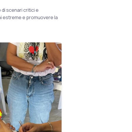
di scenari critici e
ioni estreme e promuovere la