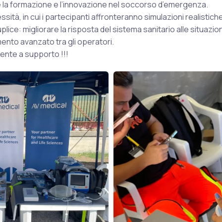
e la formazione e l’innovazione nel soccorso d’emergenza.
sità, in cui i partecipanti affronteranno simulazioni realistiche 
plice: migliorare la risposta del sistema sanitario alle situaz
ento avanzato tra gli operatori.
sente a supporto !!!