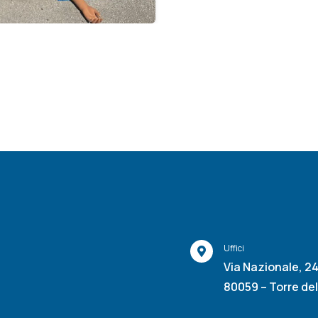
Uffici
Via Nazionale, 2
80059 – Torre de