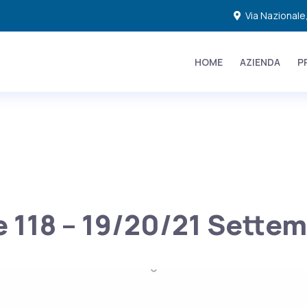
Via Nazionale
HOME
AZIENDA
P
 118 – 19/20/21 Sette