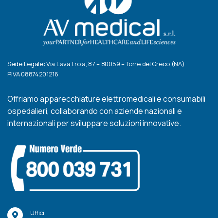
Sede Legale: Via Lava troia, 87 – 80059 – Torre del Greco (NA)
P.IVA 08874201216
Offriamo apparecchiature elettromedicali e consumabili
ospedalieri, collaborando con aziende nazionali e
internazionali per sviluppare soluzioni innovative.
Uffici