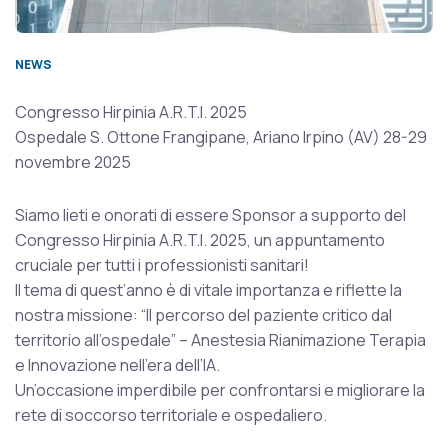
NEWS
Congresso Hirpinia A.R.T.I. 2025
Ospedale S. Ottone Frangipane, Ariano Irpino (AV) 28-29
novembre 2025
Siamo lieti e onorati di essere Sponsor a supporto del
Congresso Hirpinia A.R.T.I. 2025, un appuntamento
cruciale per tutti i professionisti sanitari!
Il tema di quest’anno è di vitale importanza e riflette la
nostra missione: “Il percorso del paziente critico dal
territorio all’ospedale” – Anestesia Rianimazione Terapia
e Innovazione nell’era dell’IA.
Un’occasione imperdibile per confrontarsi e migliorare la
rete di soccorso territoriale e ospedaliero.